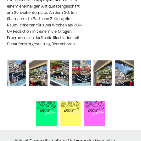
einem ehemaligen Antiquitätengeschäft
am Schwabentorplatz. Ab dem 30. Juni
übernahm die Badische Zeitung die
Räumlichkeiten für zwei Wochen als POP-
UP Redaktion mit einem vielfältigen
Programm. Ich durfte die Illustration mit
Schaufenstergestaltung übernehmen.
Kekse! Durch die weitere Nutzung der Webseite