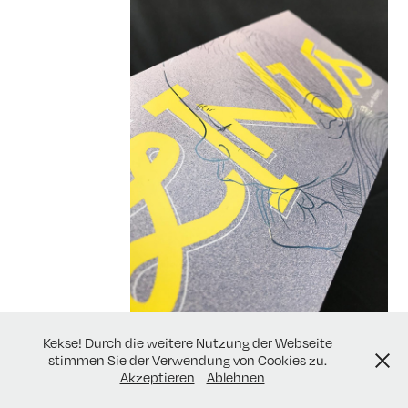
Kekse! Durch die weitere Nutzung der Webseite
stimmen Sie der Verwendung von Cookies zu.
Powered by
Adobe Portfolio
Akzeptieren
Ablehnen